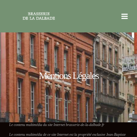
Mentions Légales
Le contenu multimédia du site Internet brasserie-de-la-dalbade.fr
Le contenu multimédia de ce site Internet est la propriété exclusive Jean-Baptiste