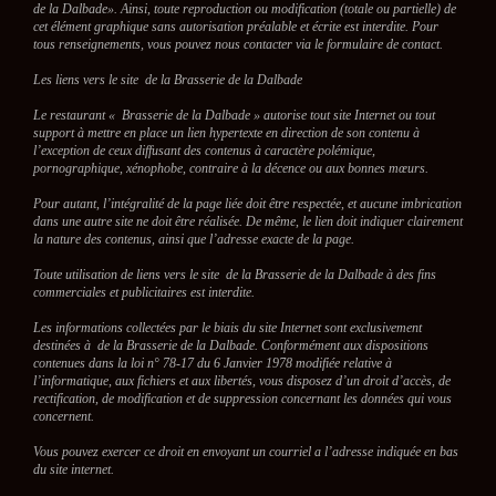
de la Dalbade». Ainsi, toute reproduction ou modification (totale ou partielle) de
cet élément graphique sans autorisation préalable et écrite est interdite. Pour
tous renseignements, vous pouvez nous contacter via le formulaire de contact.
Les liens vers le site
de la Brasserie de la Dalbade
Le restaurant « Brasserie de la Dalbade » autorise tout site Internet ou tout
support à mettre en place un lien hypertexte en direction de son contenu à
l’exception de ceux diffusant des contenus à caractère polémique,
pornographique, xénophobe, contraire à la décence ou aux bonnes mœurs.
Pour autant, l’intégralité de la page liée doit être respectée, et aucune imbrication
dans une autre site ne doit être réalisée. De même, le lien doit indiquer clairement
la nature des contenus, ainsi que l’adresse exacte de la page.
Toute utilisation de liens vers le site de la Brasserie de la Dalbade à des fins
commerciales et publicitaires est interdite.
Les informations collectées par le biais du site Internet sont exclusivement
destinées à de la Brasserie de la Dalbade. Conformément aux dispositions
contenues dans la loi n° 78-17 du 6 Janvier 1978 modifiée relative à
l’informatique, aux fichiers et aux libertés, vous disposez d’un droit d’accès, de
rectification, de modification et de suppression concernant les données qui vous
concernent.
Vous pouvez exercer ce droit en envoyant un courriel a l’adresse indiquée en bas
du site internet.