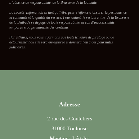
L’absence de responsabilité
de la Brasserie de la Dalbade.
La société Infomaniak en tant qu’hébergeur s’efforce d’assurer la permanence,
la continuité et la qualité du service. Pour autant, le restaurant le de la Brasserie
de la Dalbade se dégage de toute responsabilité en cas d’inaccessibilité
temporaire ou permanente des contenus.
Par ailleurs, nous vous informons que toute tentative de piratage ou de
détournement du site sera enregistrée et donnera lieu à des poursuites
judiciaires.
Adresse
2 rue des Couteliers
31000 Toulouse
Mentions Légales